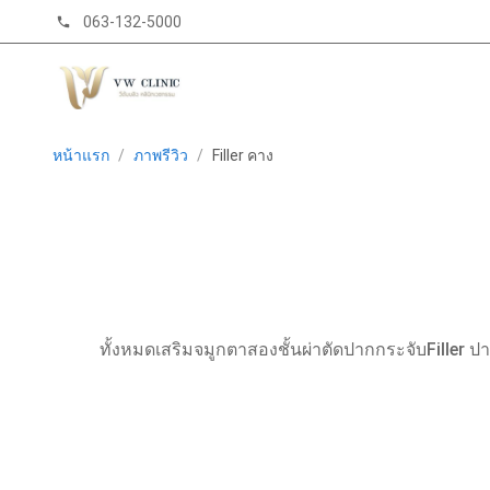
063-132-5000
phone
หน้าแรก
/
ภาพรีวิว
/
Filler คาง
ทั้งหมด
เสริมจมูก
ตาสองชั้น
ผ่าตัดปากกระจับ
Filler ป