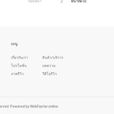
1
2
ก่อนหน้า
หน้าถัดไป
เมนู
เกี่ยวกับเรา
สินค้า/บริการ
โปรโมชั่น
บทความ
ภาพรีวิว
วีดีโอรีวิว
eserved. Powered by
WebFaster.online