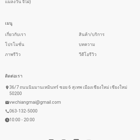
แมลงวัน จี้ไฝ)
เมนู
เกี่ยวกับเรา
สินค้า/บริการ
โปรโมชั่น
บทความ
ภาพรีวิว
วีดีโอรีวิว
ติดต่อเรา
36/7 ถนนนิมมานเหมินทร์ ซอย 6 สุเทพ เมืองเชียงใหม่ เชียงใหม่
location_on
50200
vwchiangmai@gmail.com
mail
063-132-5000
call
10:00 - 20:00