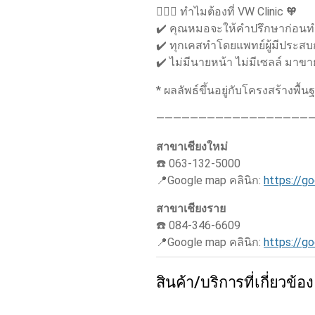
👨🏻‍⚕️ ทำไมต้องที่ VW Clinic 🧡
✔️ คุณหมอจะให้คำปรึกษาก่อนทำท
✔️ ทุกเคสทำโดยแพทย์ผู้มีประสบ
✔️ ไม่มีนายหน้า ไม่มีเซลล์ มาข
* ผลลัพธ์ขึ้นอยู่กับโครงสร้างพื
——————————————————
สาขาเชียงใหม่
☎️ 063-132-5000
📍Google map คลินิก:
https://g
สาขาเชียงราย
☎️ 084-346-6609
📍Google map คลินิก:
https://
สินค้า/บริการที่เกี่ยวข้อง