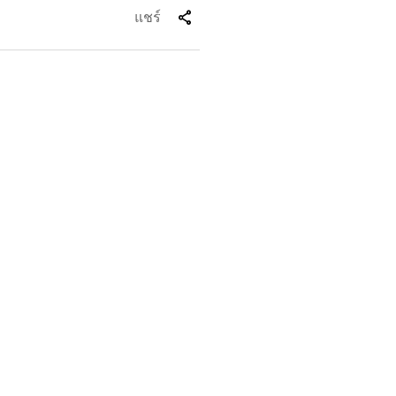
share
แชร์