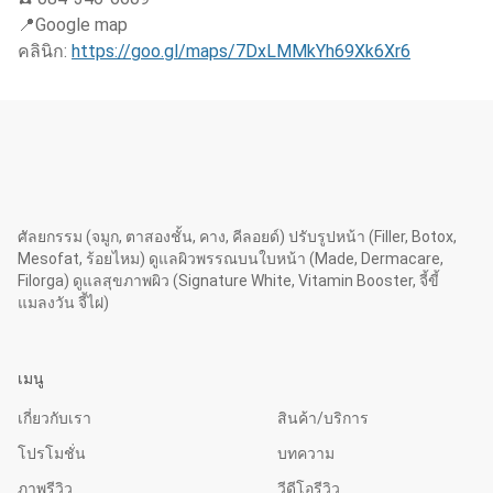
📍Google map
คลินิก:
https://goo.gl/maps/7DxLMMkYh69Xk6Xr6
ศัลยกรรม (จมูก, ตาสองชั้น, คาง, คีลอยด์) ปรับรูปหน้า (Filler, Botox,
Mesofat, ร้อยไหม) ดูแลผิวพรรณบนใบหน้า (Made, Dermacare,
Filorga) ดูแลสุขภาพผิว (Signature White, Vitamin Booster, จี้ขี้
แมลงวัน จี้ไฝ)
เมนู
เกี่ยวกับเรา
สินค้า/บริการ
โปรโมชั่น
บทความ
ภาพรีวิว
วีดีโอรีวิว