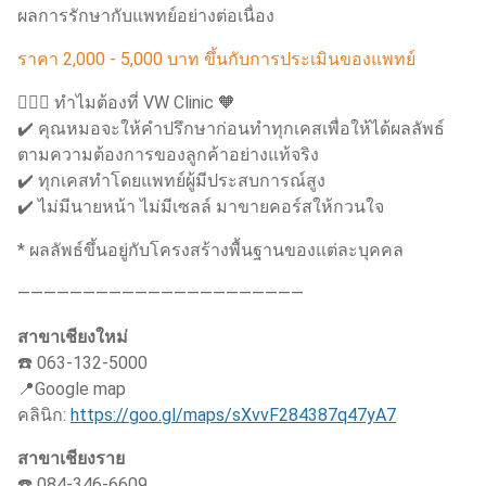
ผลการรักษากับแพทย์อย่างต่อเนื่อง
ราคา 2,000 - 5,000 บาท ขึ้นกับการประเมินของแพทย์
👨🏻‍⚕️ ทำไมต้องที่ VW Clinic 🧡
✔️ คุณหมอจะให้คำปรึกษาก่อนทำทุกเคสเพื่อให้ได้ผลลัพธ์
ตามความต้องการของลูกค้าอย่างแท้จริง
✔️ ทุกเคสทำโดยแพทย์ผู้มีประสบการณ์สูง
✔️ ไม่มีนายหน้า ไม่มีเซลล์ มาขายคอร์สให้กวนใจ
* ผลลัพธ์ขึ้นอยู่กับโครงสร้างพื้นฐานของแต่ละบุคคล
——————————————————————
สาขาเชียงใหม่
☎️ 063-132-5000
📍Google map
คลินิก:
https://goo.gl/maps/sXvvF284387q47yA7
สาขาเชียงราย
☎️ 084-346-6609