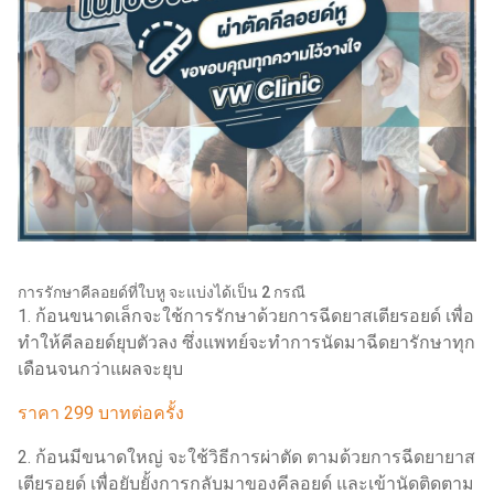
การรักษาคีลอยด์ที่ใบหู จะแบ่งได้เป็น 2 กรณี
1. ก้อนขนาดเล็กจะใช้การรักษาด้วยการฉีดยาสเตียรอยด์ เพื่อ
ทำให้คีลอยด์ยุบตัวลง ซึ่งแพทย์จะทำการนัดมาฉีดยารักษาทุก
เดือนจนกว่าแผลจะยุบ
ราคา 299 บาทต่อครั้ง
2. ก้อนมีขนาดใหญ่ จะใช้วิธีการผ่าตัด ตามด้วยการฉีดยายาส
เตียรอยด์ เพื่อยับยั้งการกลับมาของคีลอยด์ และเข้านัดติดตาม