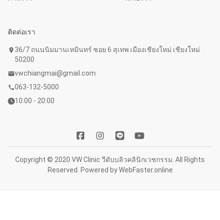
ติดต่อเรา
36/7 ถนนนิมมานเหมินทร์ ซอย 6 สุเทพ เมืองเชียงใหม่ เชียงใหม่
location_on
50200
vwchiangmai@gmail.com
mail
063-132-5000
call
10:00 - 20:00
Copyright © 2020 VW Clinic วีดับบลิวคลินิกเวชกรรม. All Rights
Reserved. Powered by
WebFaster.online